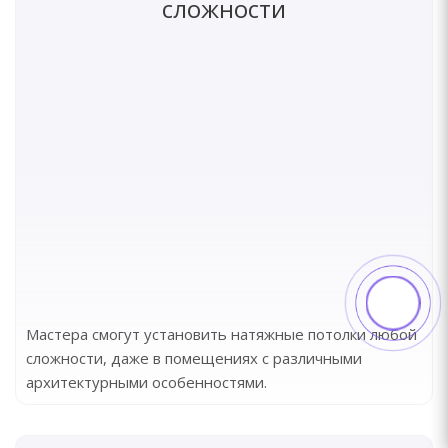
сложности
Мастера смогут установить натяжные потолки любой
сложности, даже в помещениях с различными
архитектурными особенностями.