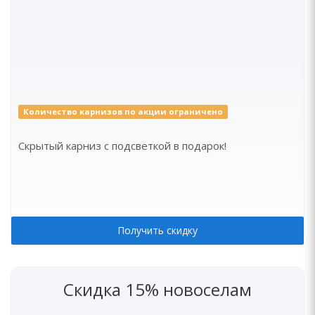
Количество карнизов по акции ограничено
Скрытый карниз с подсветкой в подарок!
Получить скидку
Скидка 15% новоселам