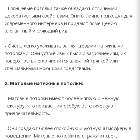
- Глянцевые потолки также обладают отличными
декоративными свойствами. Они отлично подходят для
современного интерьера и придают помещению
элегантный и сияющий вид.
- Очень легко ухаживать за глянцевыми натяжными
потолками. Они устойчивы к пыли и загрязнениям, их
поверхность легко чистится влажной тряпкой или
специальными моющими средствами.
2. Матовые натяжные потолки:
- Матовые потолки имеют более мягкую и нежную
текстуру, что придает им особую эстетическую
привлекательность.
- Они создают более спокойную и уютную атмосферу в
помещении. Матовые потолки не отражают свет,