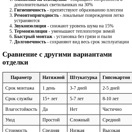
дополнительных светильниках на 30%
Гигиеничность
- препятствуют образованию плесени
Ремонтопригодность
- локальные повреждения легко
устраняются
Звукоизоляция
- снижают уровень шума на 15%
Термоизоляция
- уменьшают теплопотери зимой
Быстрый монтаж
- установка без грязи и пыли
Долговечность
- сохраняют вид весь срок эксплуатации
Сравнение с другими вариантами
отделки
Параметр
Натяжной
Штукатурка
Гипсокартон
Срок монтажа
1 день
3-7 дней
2-5 дней
Срок службы
15+ лет
5-7 лет
8-10 лет
Влагостойкость
Да
Нет
Частично
Уход
Простой
Сложный
Средний
Стоимость
Средняя
Низкая
Высокая