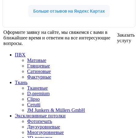
Оформите заявку на сайте, мы свяжемся с вами в
Заказать
ближайшее время и ответим на все интересующие
услугу
вопросы.
ПВХ
Матовые
Глянцевые
Сатиновые
Фактурные
Ткань
Тканевые
D-premium
Clipso
Cerutti
JM Junkers & Müllers GmbH
Эксклюзивные потолки
Фотопечать
Двухуровневые
Многоуровневые
3D-потолки