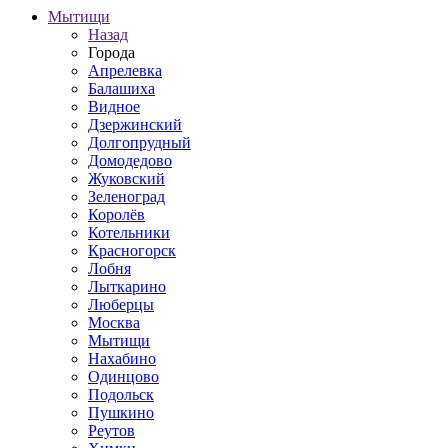
Мытищи
Назад
Города
Апрелевка
Балашиха
Видное
Дзержинский
Долгопрудный
Домодедово
Жуковский
Зеленоград
Королёв
Котельники
Красногорск
Лобня
Лыткарино
Люберцы
Москва
Мытищи
Нахабино
Одинцово
Подольск
Пушкино
Реутов