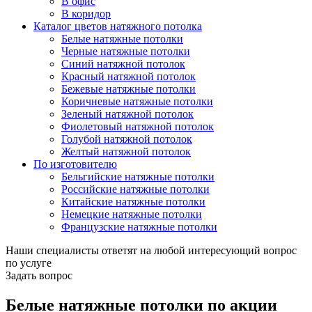
В офис
В коридор
Каталог цветов натяжного потолка
Белые натяжные потолки
Черные натяжные потолки
Синий натяжной потолок
Красный натяжной потолок
Бежевые натяжные потолки
Коричневые натяжные потолки
Зеленый натяжной потолок
Фиолетовый натяжной потолок
Голубой натяжной потолок
Желтый натяжной потолок
По изготовителю
Бельгийские натяжные потолки
Российские натяжные потолки
Китайские натяжные потолки
Немецкие натяжные потолки
Французские натяжные потолки
Наши специалисты ответят на любой интересующий вопрос
по услуге
Задать вопрос
Белые натяжные потолки по акции