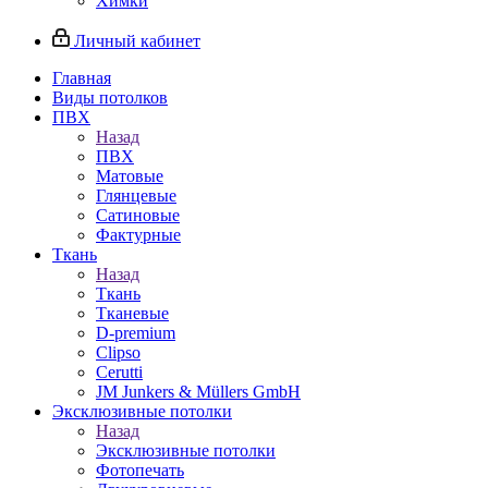
Химки
Личный кабинет
Главная
Виды потолков
ПВХ
Назад
ПВХ
Матовые
Глянцевые
Сатиновые
Фактурные
Ткань
Назад
Ткань
Тканевые
D-premium
Clipso
Cerutti
JM Junkers & Müllers GmbH
Эксклюзивные потолки
Назад
Эксклюзивные потолки
Фотопечать