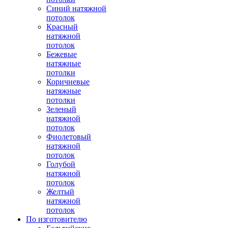
Синий натяжной
потолок
Красный
натяжной
потолок
Бежевые
натяжные
потолки
Коричневые
натяжные
потолки
Зеленый
натяжной
потолок
Фиолетовый
натяжной
потолок
Голубой
натяжной
потолок
Желтый
натяжной
потолок
По изготовителю