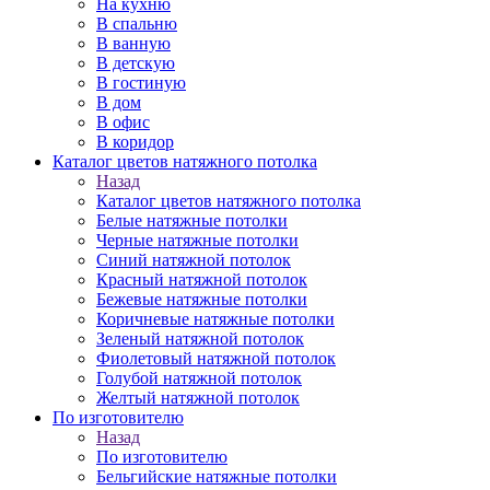
На кухню
В спальню
В ванную
В детскую
В гостиную
В дом
В офис
В коридор
Каталог цветов натяжного потолка
Назад
Каталог цветов натяжного потолка
Белые натяжные потолки
Черные натяжные потолки
Синий натяжной потолок
Красный натяжной потолок
Бежевые натяжные потолки
Коричневые натяжные потолки
Зеленый натяжной потолок
Фиолетовый натяжной потолок
Голубой натяжной потолок
Желтый натяжной потолок
По изготовителю
Назад
По изготовителю
Бельгийские натяжные потолки