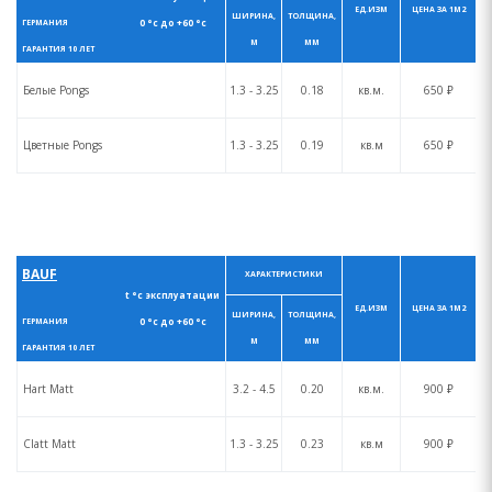
ЕД.ИЗМ
ЦЕНА ЗА 1М2
ШИРИНА,
ТОЛЩИНА,
0 °с до +60 °с
ГЕРМАНИЯ
М
ММ
ГАРАНТИЯ 10 ЛЕТ
Белые Pongs
1.3 - 3.25
0.18
кв.м.
650 ₽
Цветные Pongs
1.3 - 3.25
0.19
кв.м
650 ₽
BAUF
ХАРАКТЕРИСТИКИ
t °с эксплуатации
ЕД.ИЗМ
ЦЕНА ЗА 1М2
ШИРИНА,
ТОЛЩИНА,
0 °с до +60 °с
ГЕРМАНИЯ
М
ММ
ГАРАНТИЯ 10 ЛЕТ
Hart Matt
3.2 - 4.5
0.20
кв.м.
900 ₽
Clatt Matt
1.3 - 3.25
0.23
кв.м
900 ₽