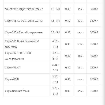
Acoustic 085 (акустическое) белый
1.8 - 5.0
0.30
кв.м.
3600 ₽
Clipso 705 A акустическая цветная
1.8 - 5.0
0.30
кв.м.
3600 ₽
Clipso 705 AB антибактериальная
3.2 - 5.0
0.30
кв.м.
3600 ₽
Clipso 705 Nostain антивлага/
4.13 -
0.30
кв.м.
3600 ₽
антигрязь
5.13
Clipso 307T, 308T, 309T
3.25 -
0.30
кв.м.
4200 ₽
светопрозрачная
5.13
3.25 -
Clipso 495 AT
0.30
кв.м.
3600 ₽
5.13
3.25 -
Clipso 495 D
0.30
кв.м.
3600 ₽
5.13
3.25 -
Clipso Decorum белая
0.30
кв.м.
3600 ₽
5.13