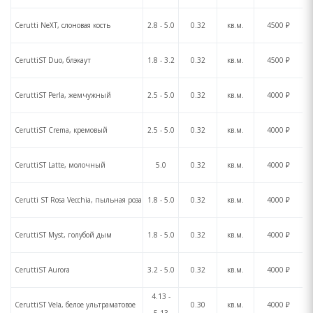
Cerutti NeXT, слоновая кость
2.8 - 5.0
0.32
кв.м.
4500 ₽
CeruttiST Duo, блэкаут
1.8 - 3.2
0.32
кв.м.
4500 ₽
CeruttiST Perla, жемчужный
2.5 - 5.0
0.32
кв.м.
4000 ₽
CeruttiST Crema, кремовый
2.5 - 5.0
0.32
кв.м.
4000 ₽
CeruttiST Latte, молочный
5.0
0.32
кв.м.
4000 ₽
Cerutti ST Rosa Vecchia, пыльная роза
1.8 - 5.0
0.32
кв.м.
4000 ₽
CeruttiST Myst, голубой дым
1.8 - 5.0
0.32
кв.м.
4000 ₽
CeruttiST Aurora
3.2 - 5.0
0.32
кв.м.
4000 ₽
4.13 -
CeruttiST Vela, белое ультраматовое
0.30
кв.м.
4000 ₽