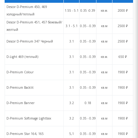
Descor D-Premium 450, 469
1.55 - 5.1
0.35 -0.39
кв.м.
2000 ₽
холодный/теплый
Descor D-Premium 451, 457 бежевый/
3.1 - 5.1
0.35 - 0.39
кв.м
2500 ₽
желтый
Descor D-Premium 347 Черный
3.1
0.35 - 0.39
кв.м
2500 ₽
D-Light 469 (теплый)
3.1
0.35 - 0.39
кв.м.
650 ₽
D-Premium Colour
3.1
0.35 - 0.39
кв.м
1900 ₽
D-Premium Backlit
3.1
0.35 - 0.39
кв.м
1900 ₽
D-Premium Banner
3.2
0.18
кв.м
1900 ₽
D-Premium Softimage Lightbox
3.2
0.35 - 0.39
кв.м
1900 ₽
D-Premium Star 164, 165
5,1
0.35 - 0.39
кв.м
1900 ₽