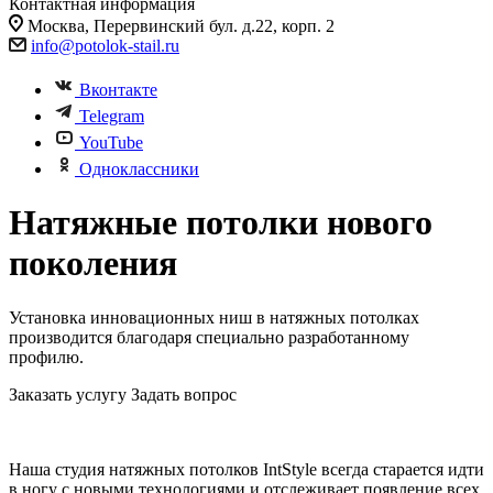
Контактная информация
Москва, Перервинский бул. д.22, корп. 2
info@potolok-stail.ru
Вконтакте
Telegram
YouTube
Одноклассники
Натяжные потолки нового
поколения
Установка инновационных ниш в натяжных потолках
производится благодаря специально разработанному
профилю.
Заказать услугу
Задать вопрос
Наша студия натяжных потолков IntStyle всегда старается идти
в ногу с новыми технологиями и отслеживает появление всех