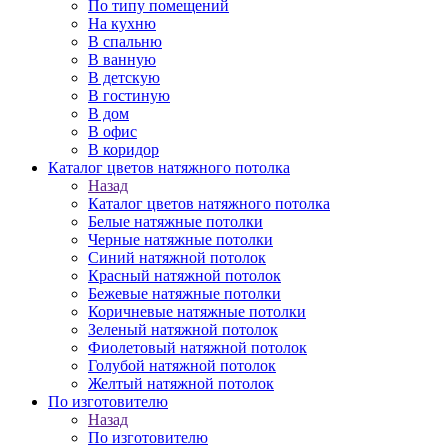
По типу помещений
На кухню
В спальню
В ванную
В детскую
В гостиную
В дом
В офис
В коридор
Каталог цветов натяжного потолка
Назад
Каталог цветов натяжного потолка
Белые натяжные потолки
Черные натяжные потолки
Синий натяжной потолок
Красный натяжной потолок
Бежевые натяжные потолки
Коричневые натяжные потолки
Зеленый натяжной потолок
Фиолетовый натяжной потолок
Голубой натяжной потолок
Желтый натяжной потолок
По изготовителю
Назад
По изготовителю