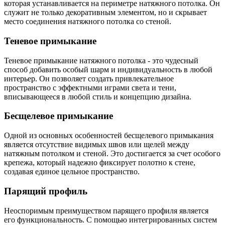
которая устанавливается на периметре натяжного потолка. Он
служит не только декоративным элементом, но и скрывает
место соединения натяжного потолка со стеной.
Теневое примыкание
Теневое примыкание натяжного потолка - это чудесный
способ добавить особый шарм и индивидуальность в любой
интерьер. Он позволяет создать привлекательное
пространство с эффектными играми света и тени,
вписывающееся в любой стиль и концепцию дизайна.
Бесщелевое примыкание
Одной из основных особенностей бесщелевого примыкания
является отсутствие видимых швов или щелей между
натяжным потолком и стеной. Это достигается за счет особого
крепежа, который надежно фиксирует полотно к стене,
создавая единое цельное пространство.
Парящий профиль
Неоспоримым преимуществом парящего профиля является
его функциональность. С помощью интегрированных систем