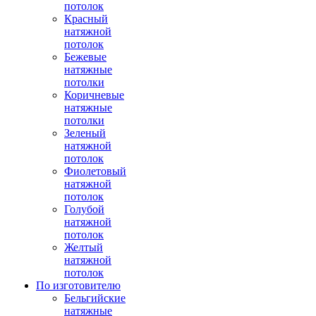
потолок
Красный
натяжной
потолок
Бежевые
натяжные
потолки
Коричневые
натяжные
потолки
Зеленый
натяжной
потолок
Фиолетовый
натяжной
потолок
Голубой
натяжной
потолок
Желтый
натяжной
потолок
По изготовителю
Бельгийские
натяжные