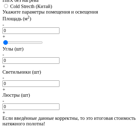
ПВХ без нагрева
Cold Strecth
(Китай)
Укажите параметры помещения и освещения
2
Площадь (м
)
-
+
Углы (шт)
-
+
Светильники (шт)
-
+
Люстры (шт)
-
+
Если введённые данные корректны, то это итоговая стоимость
натяжного полотна!