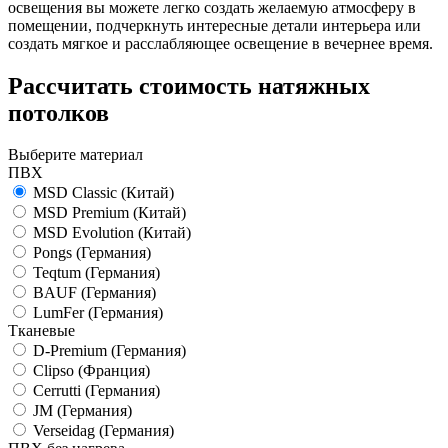
освещения вы можете легко создать желаемую атмосферу в
помещении, подчеркнуть интересные детали интерьера или
создать мягкое и расслабляющее освещение в вечернее время.
Рассчитать стоимость натяжных
потолков
Выберите материал
ПВХ
MSD Classic
(Китай)
MSD Premium
(Китай)
MSD Evolution
(Китай)
Pongs
(Германия)
Teqtum
(Германия)
BAUF
(Германия)
LumFer
(Германия)
Тканевые
D-Premium
(Германия)
Clipso
(Франция)
Cerrutti
(Германия)
JM
(Германия)
Verseidag
(Германия)