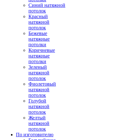
Синий натяжной
потолок
Красный
натяжной
потолок
Бежевые
натяжные
потолки
Коричневые
натяжные
потолки
Зеленый
натяжной
потолок
Фиолетовый
натяжной
потолок
Голубой
натяжной
потолок
Желтый
натяжной
потолок
По изготовителю