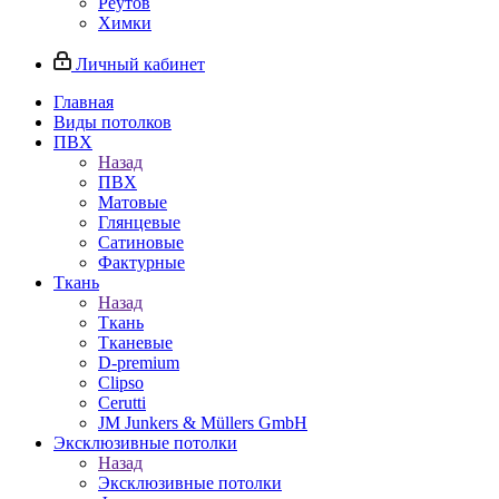
Реутов
Химки
Личный кабинет
Главная
Виды потолков
ПВХ
Назад
ПВХ
Матовые
Глянцевые
Сатиновые
Фактурные
Ткань
Назад
Ткань
Тканевые
D-premium
Clipso
Cerutti
JM Junkers & Müllers GmbH
Эксклюзивные потолки
Назад
Эксклюзивные потолки