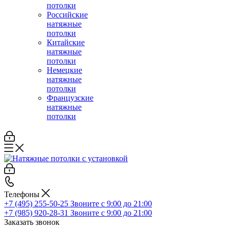
потолки
Российские
натяжные
потолки
Китайские
натяжные
потолки
Немецкие
натяжные
потолки
Французские
натяжные
потолки
Телефоны
+7 (495) 255-50-25
Звоните с 9:00 до 21:00
+7 (985) 920-28-31
Звоните с 9:00 до 21:00
Заказать звонок