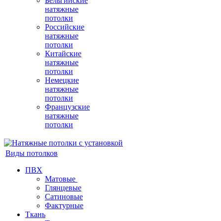
Бельгийские
натяжные
потолки
Российские
натяжные
потолки
Китайские
натяжные
потолки
Немецкие
натяжные
потолки
Французские
натяжные
потолки
Виды потолков
ПВХ
Матовые
Глянцевые
Сатиновые
Фактурные
Ткань