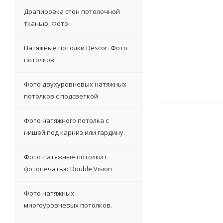
Драпировка стен потолочной
тканью. Фото
Натяжные потолки Descor. Фото
потолков.
Фото двухуровневых натяжных
потолков с подсветкой
Фото натяжного потолка с
нишей под карниз или гардину.
Фото Натяжные потолки с
фотопечатью Double Vision
Фото натяжных
многоуровневых потолков.