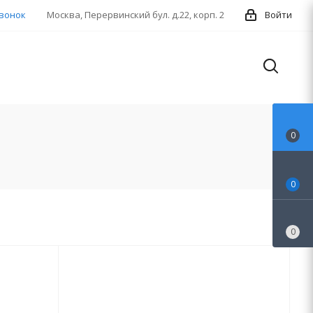
звонок
Москва, Перервинский бул. д.22, корп. 2
Войти
0
0
0