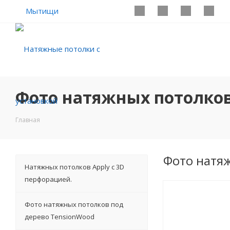
Мытищи
Фото натяжных потолков
Главная
Фото натя
Натяжных потолков Apply с 3D
перфорацией.
Фото натяжных потолков под
дерево TensionWood