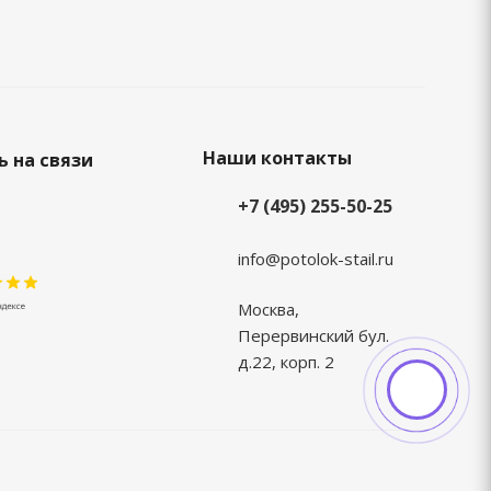
Наши контакты
 на связи
+7 (495) 255-50-25
info@potolok-stail.ru
Москва,
Перервинский бул.
д.22, корп. 2