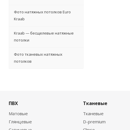
Фото натяжных потолков Euro
Kraab
Kraab — бесщелевые натяжные
потолки
Фото тканевых натяжных
потолков
ПВХ
Тканевые
Матовые
Тканевые
Глянцевые
D-premium
Сатиновые
Clipso