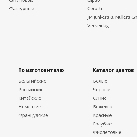
Фактурные
Cerutti
JM Junkers & Müllers 
Verseidag
По изготовителю
Каталог цветов
Бельгийские
Белые
Российские
Черные
Китайские
Синие
Немецкие
Бежевые
Французские
Красные
Голубые
Фиолетовые